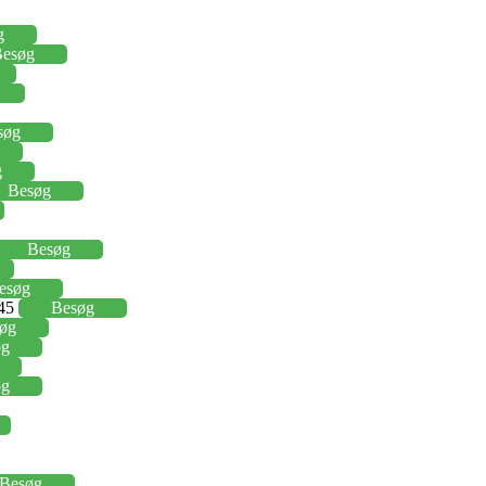
g
esøg
søg
g
Besøg
Besøg
esøg
,45
Besøg
øg
øg
øg
Besøg