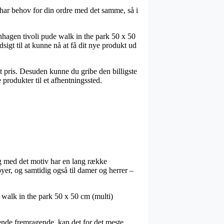
 har behov for din ordre med det samme, så i
hagen tivoli pude walk in the park 50 x 50
sigt til at kunne nå at få dit nye produkt ud
t pris. Desuden kunne du gribe den billigste
e produkter til et afhentningssted.
, og med det motiv har en lang række
yer, og samtidig også til damer og herrer –
 walk in the park 50 x 50 cm (multi)
bende fremragende, kan det for det meste