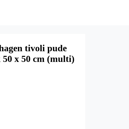
agen tivoli pude
 50 x 50 cm (multi)