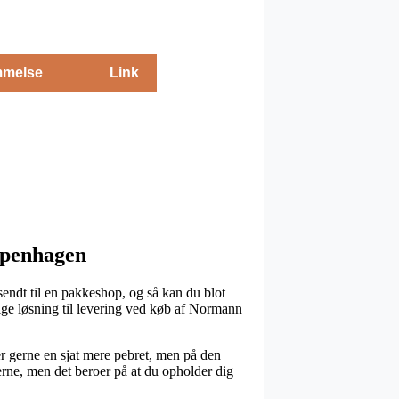
melse
Link
openhagen
sendt til en pakkeshop, og så kan du blot
lige løsning til levering ved køb af Normann
r gerne en sjat mere pebret, men på den
erne, men det beroer på at du opholder dig