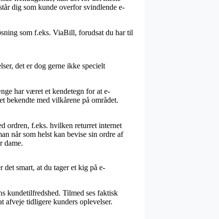
står dig som kunde overfor svindlende e-
sning som f.eks. ViaBill, forudsat du har til
r, det er dog gerne ikke specielt
ge har været et kendetegn for at e-
meget bekendte med vilkårene på området.
ordren, f.eks. hvilken returret internet
man når som helst kan bevise sin ordre af
er dame.
 det smart, at du tager et kig på e-
 kundetilfredshed. Tilmed ses faktisk
 afveje tidligere kunders oplevelser.