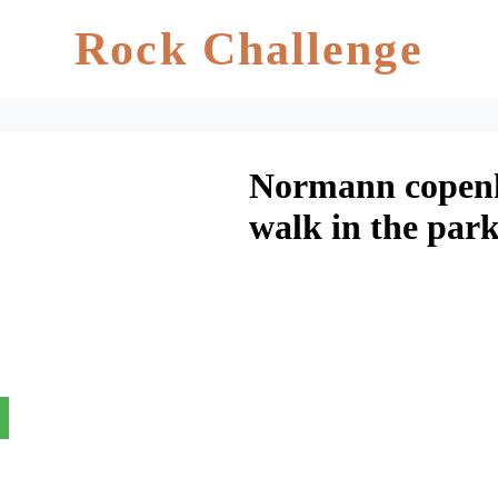
Rock Challenge
Normann copenh
walk in the park