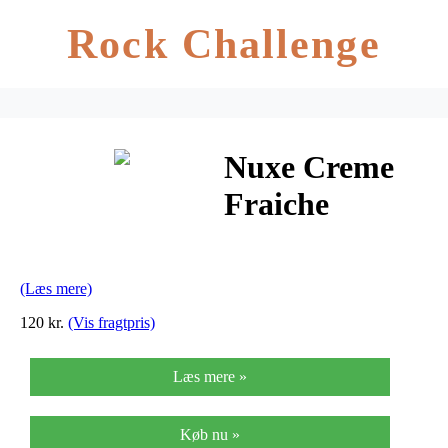
Rock Challenge
Nuxe Creme
Fraiche
Cream – 30 ml
(Læs mere)
120 kr.
(Vis fragtpris)
Læs mere »
Køb nu »