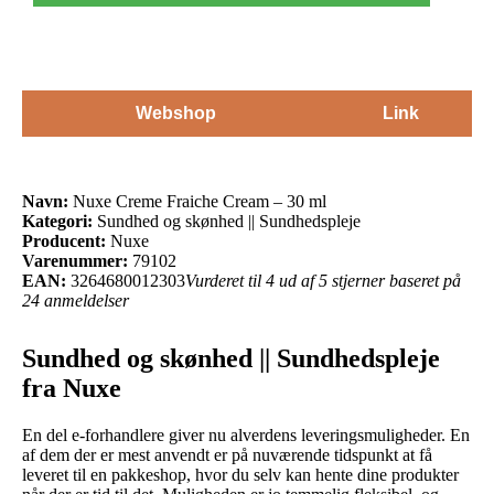
Webshop
Link
Navn:
Nuxe Creme Fraiche Cream – 30 ml
Kategori:
Sundhed og skønhed || Sundhedspleje
Producent:
Nuxe
Varenummer:
79102
EAN:
3264680012303
Vurderet til 4 ud af 5 stjerner baseret på
24 anmeldelser
Sundhed og skønhed || Sundhedspleje
fra Nuxe
En del e-forhandlere giver nu alverdens leveringsmuligheder. En
af dem der er mest anvendt er på nuværende tidspunkt at få
leveret til en pakkeshop, hvor du selv kan hente dine produkter