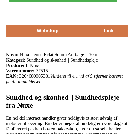
Webshop
Link
Navn:
Nuxe llence Eclat Serum Anti-age – 50 ml
Kategori:
Sundhed og skønhed || Sundhedspleje
Producent:
Nuxe
Varenummer:
77515
EAN:
3264680005381
Vurderet til 4.1 ud af 5 stjerner baseret
på 45 anmeldelser
Sundhed og skønhed || Sundhedspleje
fra Nuxe
En hel del internet handler giver heldigvis et stort udvalg af
metoder til levering. En der er meget almindelig er i vore dage at
få afleveret pakken hos en pakkeshop, hvor du så selv henter