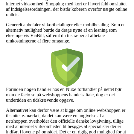
internet virksomhed. Shopping med kort er i hvert fald omsluttet
af Indsigelsesordningen, der bistår køberen overfor uægte online
outlets.
Generelt anbefaler vi kortbetalinger eller mobilbetaling. Som en
alternativ mulighed burde du drage nytte af en løsning som
eksempelvis ViaBill, såfremt du tilstræber at afbetale
omkostningerne af flere omgange.
Forinden nogen handler hos en Nuxe forhandler på nettet bør
man de facto se på webshoppens handelsaftale, dog er det
undertiden en tidskrævende opgave.
Alternativet kan derfor være at kigge om online webshoppen er
tilsluttet e-mærket, da det kan være en angivelse af at
netshoppen overholder den officielle danske lovgivning, tillige
med at internet virksomheden tit besøges af specialister der er
indført i lovene på området. Det er en rigtig god mulighed for at