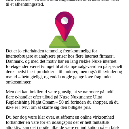
til et afhentningssted.
Det er jo efterhånden temmelig fremkommeligt for
internetbrugere at analysere priser hos flere internet firmaer i
Danmark, og med det motiv har en lang række Nuxe internet
foretagender været tvunget til at stampe salgsværdien på specielt
deres bedst i test produkter – til juniorer, men også til kvinder og
mænd – betragteligt, og endda nogle gange love fragt uden
omkostninger.
Men det kan imidlertid være gunstigt at se nærmere på indtil
flere e-handler efter tilbud på Nuxe Nuxuriance Ultra
Replenishing Night Cream – 50 ml forinden du shopper, så du
ikke er i tvivl om at skaffe sig den billigste pris.
Du bør dog være klar over, at såfremt en online virksomhed
forhandler en vare for en udsalgspris der er helt fantastisk
attraktiv, kan det i nogle tilfælde være en indikation på en falsk