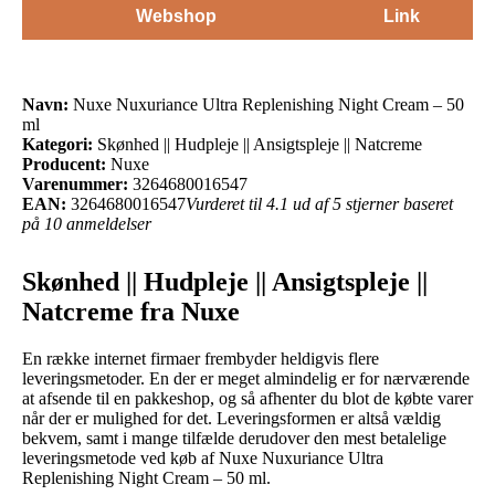
Webshop
Link
Navn:
Nuxe Nuxuriance Ultra Replenishing Night Cream – 50
ml
Kategori:
Skønhed || Hudpleje || Ansigtspleje || Natcreme
Producent:
Nuxe
Varenummer:
3264680016547
EAN:
3264680016547
Vurderet til 4.1 ud af 5 stjerner baseret
på 10 anmeldelser
Skønhed || Hudpleje || Ansigtspleje ||
Natcreme fra Nuxe
En række internet firmaer frembyder heldigvis flere
leveringsmetoder. En der er meget almindelig er for nærværende
at afsende til en pakkeshop, og så afhenter du blot de købte varer
når der er mulighed for det. Leveringsformen er altså vældig
bekvem, samt i mange tilfælde derudover den mest betalelige
leveringsmetode ved køb af Nuxe Nuxuriance Ultra
Replenishing Night Cream – 50 ml.