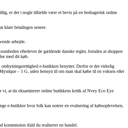
illig, er det i nogle tilfælde være et bevis på en bedragerisk online
at klare betalingen senere.
ævende arbejde.
virksomheden efterlever de gældende danske regler, foruden at shoppen
else med dit køb.
n ombytningsrettighed e-butikken benytter. Derfor er det virkelig
Mystique – 1 G, uden hensyn til om man skal købe til en voksen eller
er vi, at du eksaminerer online butikkens kritik af Nvey Eco Eye
nge e-butikker hvor folk kan notere en evaluering af købsoplevelsen,
od kommission ifald du realiserer en handel.