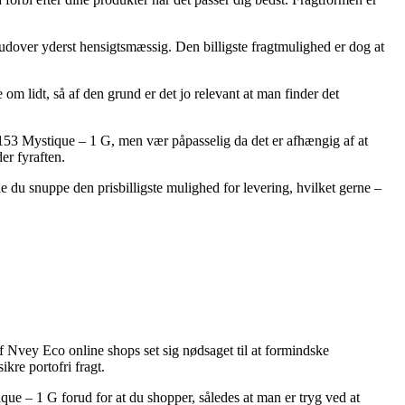
rudover yderst hensigtsmæssig. Den billigste fragtmulighed er dog at
om lidt, så af den grund er det jo relevant at man finder det
53 Mystique – 1 G, men vær påpasselig da det er afhængig af at
er fyraften.
le du snuppe den prisbilligste mulighed for levering, hvilket gerne –
 af Nvey Eco online shops set sig nødsaget til at formindske
kre portofri fragt.
e – 1 G forud for at du shopper, således at man er tryg ved at