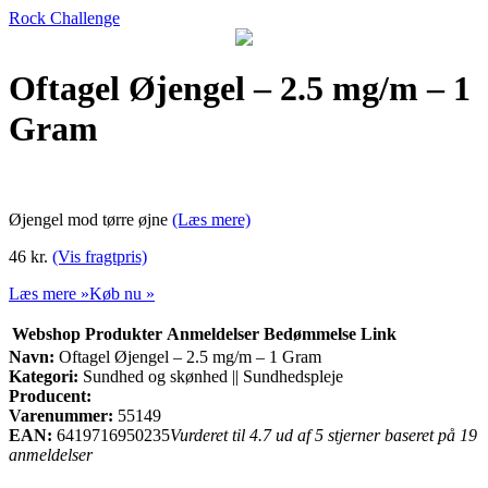
Rock Challenge
Oftagel Øjengel – 2.5 mg/m – 1
Gram
Øjengel mod tørre øjne
(Læs mere)
46 kr.
(Vis fragtpris)
Læs mere »
Køb nu »
Webshop
Produkter
Anmeldelser
Bedømmelse
Link
Navn:
Oftagel Øjengel – 2.5 mg/m – 1 Gram
Kategori:
Sundhed og skønhed || Sundhedspleje
Producent:
Varenummer:
55149
EAN:
6419716950235
Vurderet til 4.7 ud af 5 stjerner baseret på 19
anmeldelser