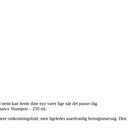
 nemt kan hente dine nye varer lige når det passer dig.
tenance Shampoo – 250 ml.
e mere omkostningsfuld, men ligeledes usædvanlig hensigtsmæssig. Den