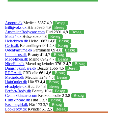
Apopro.dk
Medicin 5857 4,9
Besøg
Billigvoks.dk
Hår 35985 4,9
Besøg
AustralianBodycare.com
Hud 2891 4,8
Besøg
Med24.dk
Helse 8030 4,8
Besøg
Helsebixen.dk
Helse 10871 4,8
Besøg
Cerix.dk
Behandlinger 901 4,8
Besøg
UdenParfume.dk
Parfumefri 69 4,8
Besøg
Lidtluksus.dk
Beauty 41 4,7
Besøg
Made4men.dk
Mænd 6942 4,7
Besøg
NiceHair.dk
Mænd og kvinder 37612 4,7
Besøg
DanishSkinCare.dk
Beauty 1566 4,6
Besøg
EDOA.dk
CBD olie 661 4,6
Besøg
Mecindo.dk
Medicin 3248 4,5
Besøg
HairOutlet.dk
Hår 53 4,4
Besøg
eHudpleje.dk
Hud 70 4,3
Besøg
Perfect-Body.dk
Beauty 10 4
Besøg
CetinaSkincare.com
Krokodilleolie 2 3,8
Besøg
Cultskincare.dk
Hud 1 3,7
Besøg
Fashiongirl.dk
Hår 173 3,7
Besøg
LookFoxy.dk
Kvinder 51 2,5
Besøg