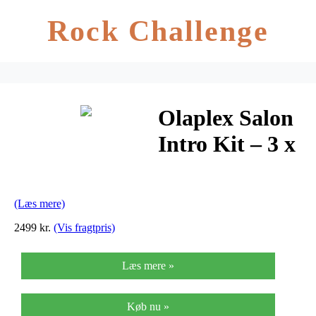
Rock Challenge
Olaplex Salon
Intro Kit – 3 x
525 ml
(Læs mere)
2499 kr.
(Vis fragtpris)
Læs mere »
Køb nu »