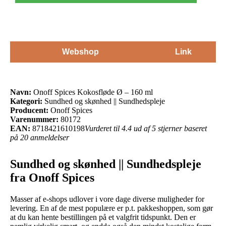
Webshop
Link
Navn:
Onoff Spices Kokosfløde Ø – 160 ml
Kategori:
Sundhed og skønhed || Sundhedspleje
Producent:
Onoff Spices
Varenummer:
80172
EAN:
8718421610198
Vurderet til 4.4 ud af 5 stjerner baseret
på 20 anmeldelser
Sundhed og skønhed || Sundhedspleje
fra Onoff Spices
Masser af e-shops udlover i vore dage diverse muligheder for
levering. En af de mest populære er p.t. pakkeshoppen, som gør
at du kan hente bestillingen på et valgfrit tidspunkt. Den er