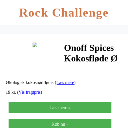
Rock Challenge
Onoff Spices
Kokosfløde Ø
– 160 ml
Økologisk kokosnødfløde.
(Læs mere)
19 kr.
(Vis fragtpris)
Læs mere »
Køb nu »