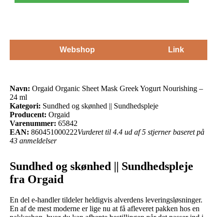
Webshop
Link
Navn:
Orgaid Organic Sheet Mask Greek Yogurt Nourishing –
24 ml
Kategori:
Sundhed og skønhed || Sundhedspleje
Producent:
Orgaid
Varenummer:
65842
EAN:
860451000222
Vurderet til 4.4 ud af 5 stjerner baseret på
43 anmeldelser
Sundhed og skønhed || Sundhedspleje
fra Orgaid
En del e-handler tildeler heldigvis alverdens leveringsløsninger.
En af de mest moderne er lige nu at få afleveret pakken hos en