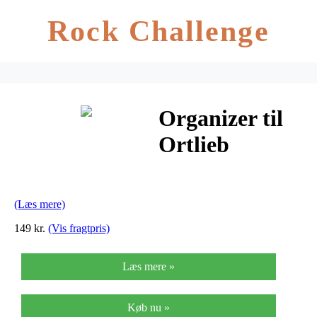
Rock Challenge
Organizer til
Ortlieb
messenger bag
(Læs mere)
149 kr.
(Vis fragtpris)
Læs mere »
Køb nu »