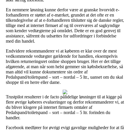
En nemmere løsning kunne derfor være at granske hvorvidt e-
forhandleren er støttet af e-mærket, grundet at det ofte er en
tilkendegivelse af at e-forhandleren tilslutter sig de danske regler,
tillige med at internet firmaet af og til overværes af sagkyndige
som kender vedtægterne på området. Dette er en god genvej til
assistance, såfremt du udsættes for udfordringer i forbindelse
med din handel.
Endvidere rekommanderer vi at køberen er klar over de mest
vedkommende vedtægter gældende for handlen, eksempelvis
hvilken returneringsret online shoppen bruger. Her er det tillige
afgørende, at man når som helst gemmer sin købsbekræftelse, så
man altid vil kunne dokumentere sin ordre af
Pedalspand/toiletspand – sort – nordal – 5 ltr., uanset om du skal
shoppe til en herre eller dame.
Trustpilot resulterer i de facto pålidelige løsninger til at kigge på
flere øvrige køberes evalueringer og derfor rekommanderer vi, at
du bliver klogere på internet firmaets omtaler af
Pedalspand/toiletspand – sort – nordal – 5 ltr. forinden du
handler.
Facebook medfører for øvrigt evigt gavnlige muligheder for at få