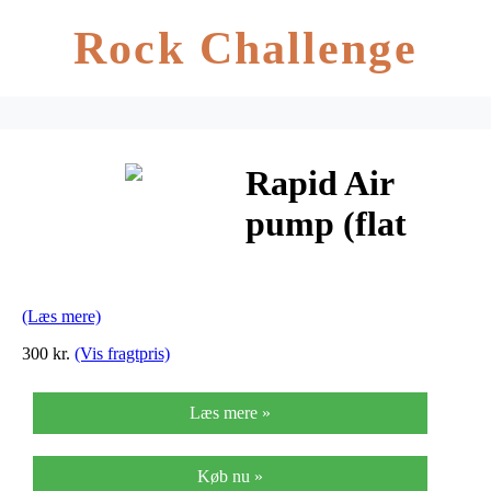
Rock Challenge
Rapid Air
pump (flat
valve)
(Læs mere)
300 kr.
(Vis fragtpris)
Læs mere »
Køb nu »