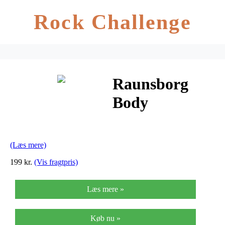
Rock Challenge
Raunsborg
Body
Treatment
(Læs mere)
199 kr.
(Vis fragtpris)
Læs mere »
Køb nu »