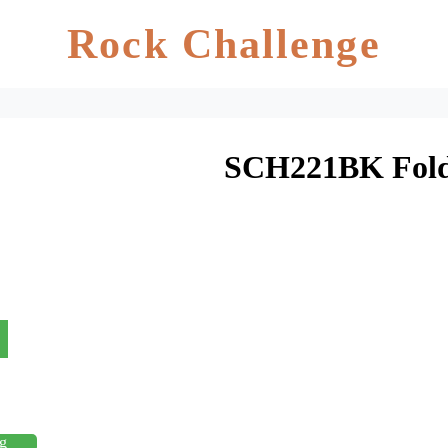
Rock Challenge
SCH221BK Fol
g