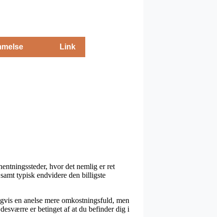
melse
Link
entningssteder, hvor det nemlig er ret
 samt typisk endvidere den billigste
nligvis en anelse mere omkostningsfuld, men
desværre er betinget af at du befinder dig i