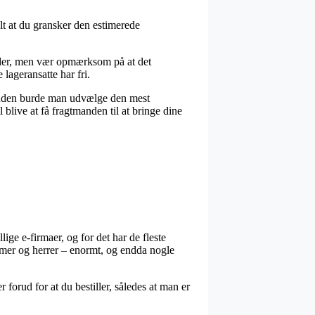
elt at du gransker den estimerede
lder, men vær opmærksom på at det
lageransatte har fri.
Desuden burde man udvælge den mest
 blive at få fragtmanden til at bringe dine
ige e-firmaer, og for det har de fleste
 damer og herrer – enormt, og endda nogle
forud for at du bestiller, således at man er