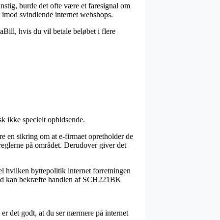
nstig, burde det ofte være et faresignal om
r imod svindlende internet webshops.
ill, hvis du vil betale beløbet i flere
isk ikke specielt ophidsende.
e en sikring om at e-firmaet opretholder de
 reglerne på området. Derudover giver det
 hvilken byttepolitik internet forretningen
 altid kan bekræfte handlen af SCH221BK
 er det godt, at du ser nærmere på internet