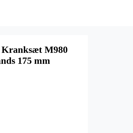
 Kranksæt M980
tands 175 mm