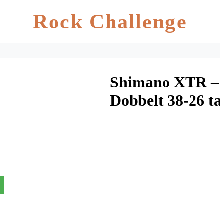
Rock Challenge
Shimano XTR –
Dobbelt 38-26 
pedalarme