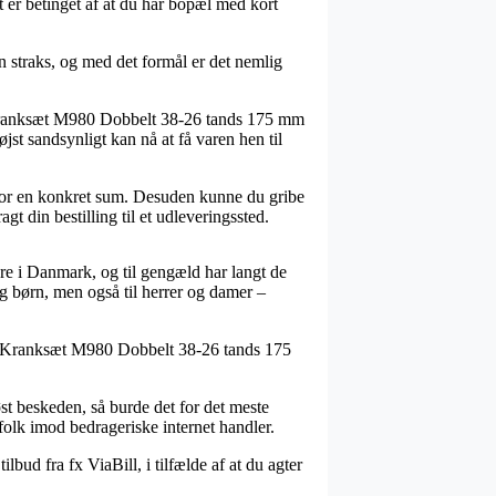
 er betinget af at du har bopæl med kort
 straks, og med det formål er det nemlig
 Kranksæt M980 Dobbelt 38-26 tands 175 mm
st sandsynligt kan nå at få varen hen til
r for en konkret sum. Desuden kunne du gribe
t din bestilling til et udleveringssted.
re i Danmark, og til gengæld har langt de
g børn, men også til herrer og damer –
 – Kranksæt M980 Dobbelt 38-26 tands 175
st beskeden, så burde det for det meste
folk imod bedrageriske internet handler.
ilbud fra fx ViaBill, i tilfælde af at du agter