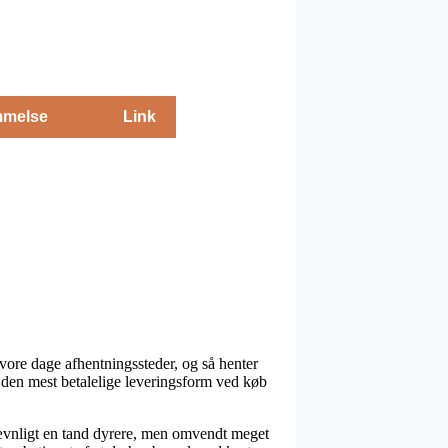
melse
Link
 vore dage afhentningssteder, og så henter
 den mest betalelige leveringsform ved køb
r jævnligt en tand dyrere, men omvendt meget