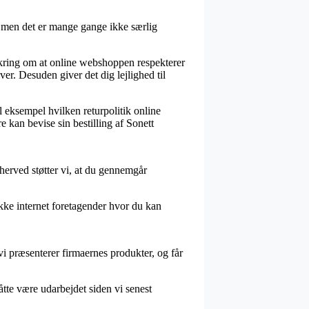
, men det er mange gange ikke særlig
ikring om at online webshoppen respekterer
er. Desuden giver det dig lejlighed til
l eksempel hvilken returpolitik online
e kan bevise sin bestilling af Sonett
 herved støtter vi, at du gennemgår
kke internet foretagender hvor du kan
vi præsenterer firmaernes produkter, og får
åtte være udarbejdet siden vi senest