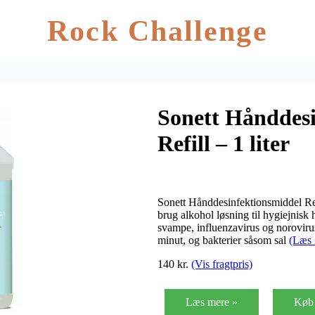
Rock Challenge
Sonett Hånddesi
Refill – 1 liter
Sonett Hånddesinfektionsmiddel Ref
brug alkohol løsning til hygiejnisk
svampe, influenzavirus og norovir
minut, og bakterier såsom sal
(Læs 
140 kr.
(Vis fragtpris)
Læs mere »
Køb 