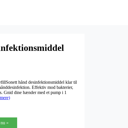
nfektionsmiddel
illSonett hånd desinfektionsmiddel klar til
 hånddesinfektion. Effektiv mod bakterier,
us. Gnid dine hænder med et pump i 1
mere)
nu »