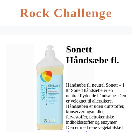
Rock Challenge
Sonett
Håndsæbe fl.
neutral – 1 ltr
Håndsæbe fl. neutral Sonett – 1
ltr Sonett håndsæbe er en
neutral flydende håndsæbe. Den
er velegnet til allergikere.
Håndsæben er uden duftstoffer,
konserveringsmidler,
farvestoffer, petrokemiske
indholdsstoffer og enzymer.
Den er med rene vegetabilske t