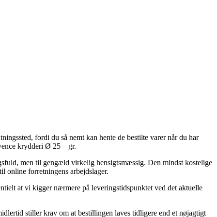
tningssted, fordi du så nemt kan hente de bestilte varer når du har
vence krydderi Ø 25 – gr.
ngsfuld, men til gengæld virkelig hensigtsmæssig. Den mindst kostelige
il online forretningens arbejdslager.
ntielt at vi kigger nærmere på leveringstidspunktet ved det aktuelle
rtid stiller krav om at bestillingen laves tidligere end et nøjagtigt