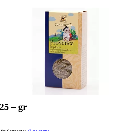
25 – gr