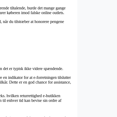
rende tiltalende, burde det mange gange
rer køberen imod falske online outlets.
l, når du tilstræber at honorere pengene
en det er typisk ikke videre spændende.
en indikator for at e-forretningen tilslutter
ilkår. Dette er en god chance for assistance,
eks. hvilken returrettighed e-butikken
il enhver tid kan bevise sin ordre af