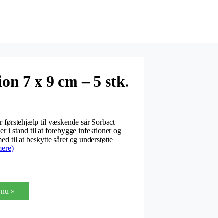
on 7 x 9 cm – 5 stk.
r førstehjælp til væskende sår Sorbact
er i stand til at forebygge infektioner og
d til at beskytte såret og understøtte
ere)
nu »