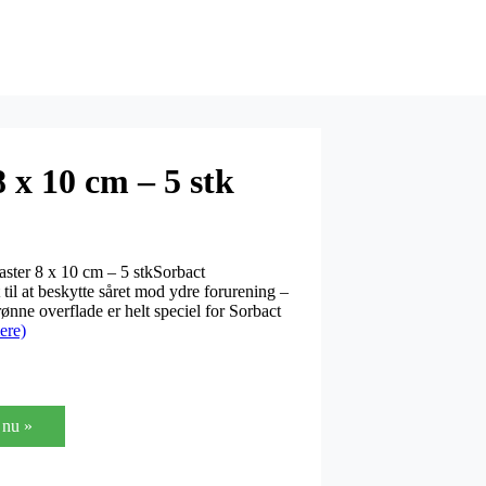
 x 10 cm – 5 stk
aster 8 x 10 cm – 5 stkSorbact
 til at beskytte såret mod ydre forurening –
ønne overflade er helt speciel for Sorbact
ere)
nu »