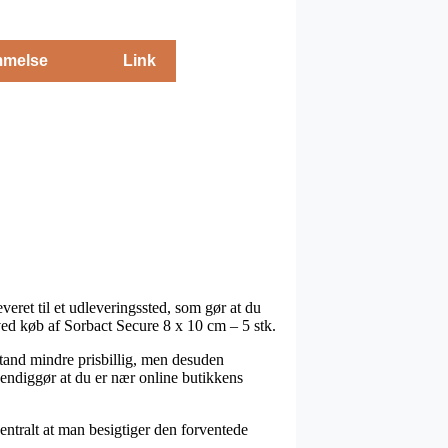
melse
Link
veret til et udleveringssted, som gør at du
 ved køb af Sorbact Secure 8 x 10 cm – 5 stk.
n tand mindre prisbillig, men desuden
endiggør at du er nær online butikkens
entralt at man besigtiger den forventede