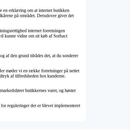
e en erklæring om at internet butikken
vilkårene på området. Derudover giver det
tningsrettighed internet forretningen
 vil kunne vidne om sit køb af Sorbact
og af den grund tilrådes det, at du sonderer
Her møder vi en række forretninger på nettet
ndtryk af tilfredsheden hos kunderne.
 markedsfører butikkernes varer, og høster
 for reguleringer der er blevet implementeret