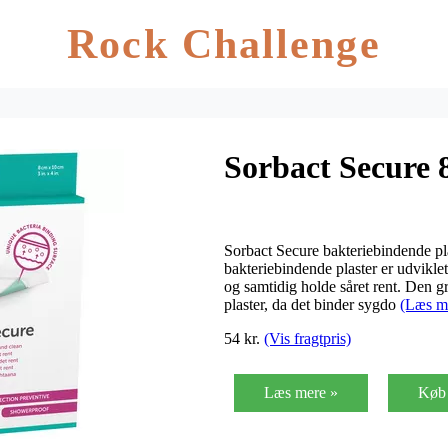
Rock Challenge
Sorbact Secure 8
Sorbact Secure bakteriebindende pl
bakteriebindende plaster er udviklet
og samtidig holde såret rent. Den gr
plaster, da det binder sygdo
(Læs m
54 kr.
(Vis fragtpris)
Læs mere »
Køb 