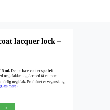
oat lacquer lock –
15 ml. Denne base coat er specielt
n med neglelakken og dermed få en mere
mindelig neglelak. Produktet er vegansk og
(Læs mere)
nu »