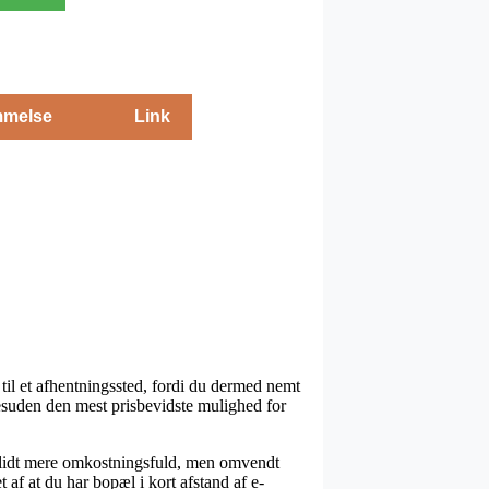
melse
Link
 til et afhentningssted, fordi du dermed nemt
esuden den mest prisbevidste mulighed for
te lidt mere omkostningsfuld, men omvendt
 af at du har bopæl i kort afstand af e-