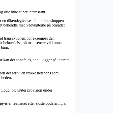
g ofte ikke super interessant.
en tilkendegivelse af at online shoppen
meget bekendte med vedtægterne på området.
med transaktionen, for eksempel den
øbsbekræftelse, så man senere vil kunne
 barn.
r kan det anbefales, at du kigger på internet
uden det ser vi en række netshops som
dsheden.
tilbud, og høster provision under
is er realiseret efter sidste opdatering af