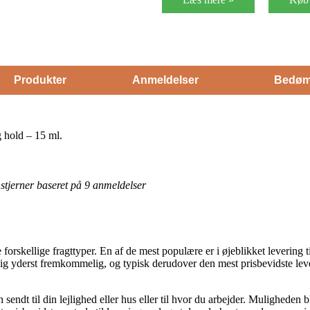
Produkter
Anmeldelser
Bedøm
 hold – 15 ml.
5 stjerner baseret på 9 anmeldelser
se forskellige fragttyper. En af de mest populære er i øjeblikket levering 
lig yderst fremkommelig, og typisk derudover den mest prisbevidste le
endt til din lejlighed eller hus eller til hvor du arbejder. Muligheden 