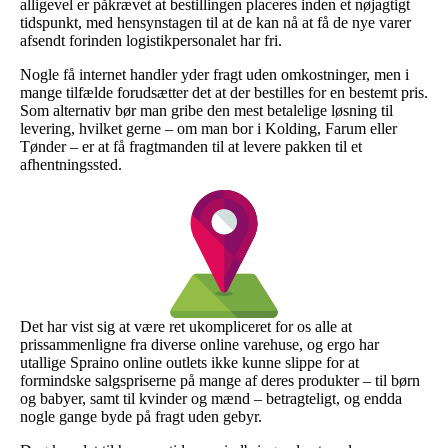
alligevel er påkrævet at bestillingen placeres inden et nøjagtigt
tidspunkt, med hensynstagen til at de kan nå at få de nye varer
afsendt forinden logistikpersonalet har fri.
Nogle få internet handler yder fragt uden omkostninger, men i
mange tilfælde forudsætter det at der bestilles for en bestemt pris.
Som alternativ bør man gribe den mest betalelige løsning til
levering, hvilket gerne – om man bor i Kolding, Farum eller
Tønder – er at få fragtmanden til at levere pakken til et
afhentningssted.
Det har vist sig at være ret ukompliceret for os alle at
prissammenligne fra diverse online varehuse, og ergo har
utallige Spraino online outlets ikke kunne slippe for at
formindske salgspriserne på mange af deres produkter – til børn
og babyer, samt til kvinder og mænd – betragteligt, og endda
nogle gange byde på fragt uden gebyr.