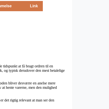
melse
Link
tidspunkt at få bragt ordren til en
k, og typisk derudover den mest betalelige
etoden bliver desværre en anelse mere
lv at hente varerne, men den mulighed
er det rigtig relevant at man ser den