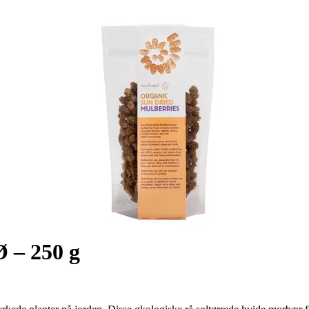
 – 250 g