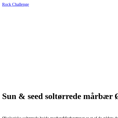
Rock Challenge
Sun & seed soltørrede mårbær Ø