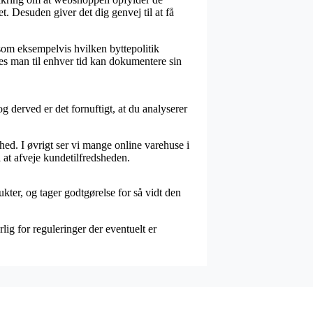
. Desuden giver det dig genvej til at få
 som eksempelvis hvilken byttepolitik
des man til enhver tid kan dokumentere sin
 derved er det fornuftigt, at du analyserer
ed. I øvrigt ser vi mange online varehuse i
 at afveje kundetilfredsheden.
ter, og tager godtgørelse for så vidt den
ig for reguleringer der eventuelt er