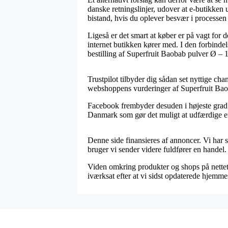
danske retningslinjer, udover at e-butikken
bistand, hvis du oplever besvær i processe
Ligeså er det smart at køber er på vagt for 
internet butikken kører med. I den forbindel
bestilling af Superfruit Baobab pulver Ø – 
Trustpilot tilbyder dig sådan set nyttige ch
webshoppens vurderinger af Superfruit Baob
Facebook frembyder desuden i højeste grad f
Danmark som gør det muligt at udfærdige en 
Denne side finansieres af annoncer. Vi har 
bruger vi sender videre fuldfører en handel.
Viden omkring produkter og shops på nettet i
iværksat efter at vi sidst opdaterede hjemme