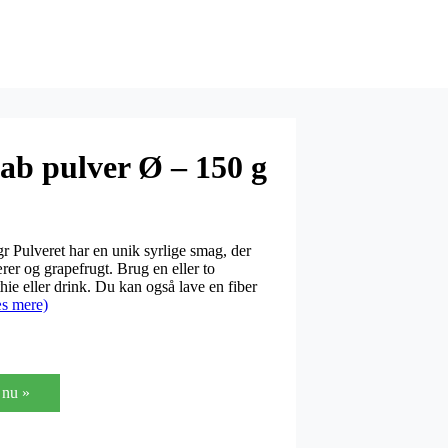
ab pulver Ø – 150 g
r Pulveret har en unik syrlige smag, der
er og grapefrugt. Brug en eller to
hie eller drink. Du kan også lave en fiber
s mere)
nu »