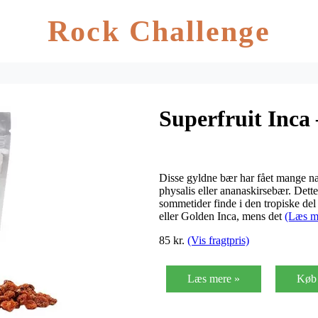
Rock Challenge
Superfruit Inca 
Disse gyldne bær har fået mange 
physalis eller ananaskirsebær. Dett
sommetider finde i den tropiske del
eller Golden Inca, mens det
(Læs m
85 kr.
(Vis fragtpris)
Læs mere »
Køb 