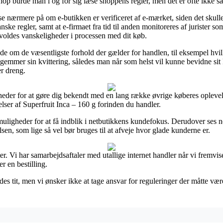
shop burde man i og for sig læse shoppens regler, men det er ofte ikke sæ
 nærmere på om e-butikken er verificeret af e-mærket, siden det skulle 
regler, samt at e-firmaet fra tid til anden monitoreres af jurister so
orvoldes vanskeligheder i processen med dit køb.
e om de væsentligste forhold der gælder for handlen, til eksempel hvilk
dig gemmer sin kvittering, således man når som helst vil kunne bevidne si
er dreng.
eder for at gøre dig bekendt med en lang række øvrige køberes oplevels
er af Superfruit Inca – 160 g forinden du handler.
ligheder for at få indblik i netbutikkens kundefokus. Derudover ses no
en, som lige så vel bør bruges til at afveje hvor glade kunderne er.
r. Vi har samarbejdsaftaler med utallige internet handler når vi fremvis
r en bestilling.
s tit, men vi ønsker ikke at tage ansvar for reguleringer der måtte være