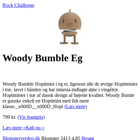
Rock Challenge
Woody Bumble Eg
Woody Bumble Hoptimist i eg er, ligesom alle de øvrige Hoptimister
i træ, lavet i hånden og har intarsia-indlagte øjne i vingétræ.
Hoptimister i træ af dansk design af højeste kvalitet. Woody Bumle
er ganske enkelt en Hoptimist med lidt mere
klasse._x000D__x000D_Hopt
(Læs mere)
799 kr.
(Vis fragtpris)
Læs mere »
Køb nu »
Blomsterverden.dk
Blomster 2413 4,85
Besøg